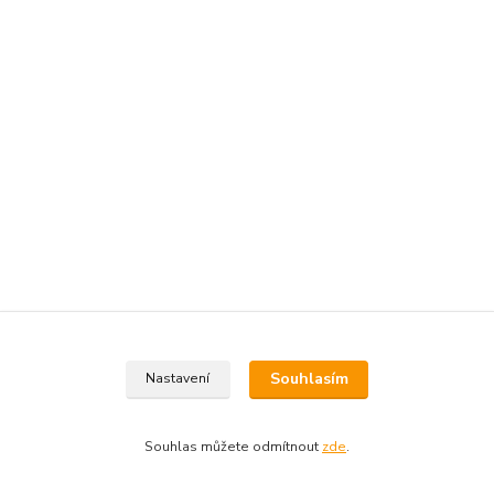
Souhlasím
Nastavení
Souhlas můžete odmítnout
zde
.