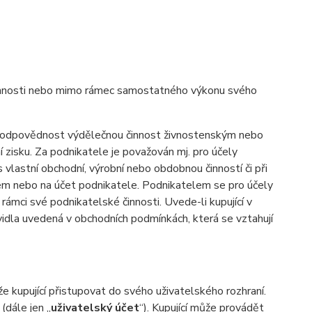
činnosti nebo mimo rámec samostatného výkonu svého
a odpovědnost výdělečnou činnost živnostenským nebo
isku. Za podnikatele je považován mj. pro účely
 vlastní obchodní, výrobní nebo obdobnou činností či při
m nebo na účet podnikatele. Podnikatelem se pro účely
ámci své podnikatelské činnosti. Uvede-li kupující v
ravidla uvedená v obchodních podmínkách, která se vztahují
kupující přistupovat do svého uživatelského rozhraní.
(dále jen „
uživatelský účet
“). Kupující může provádět